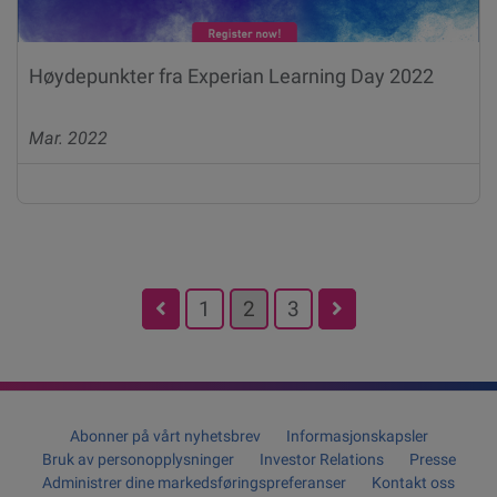
Høydepunkter fra Experian Learning Day 2022
Mar. 2022
Posts
1
2
3
pagination
Abonner på vårt nyhetsbrev
Informasjonskapsler
Bruk av personopplysninger
Investor Relations
Presse
Administrer dine markedsføringspreferanser
Kontakt oss