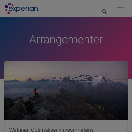
Arrangementer
Webinar: Optimaliser virksomhetens