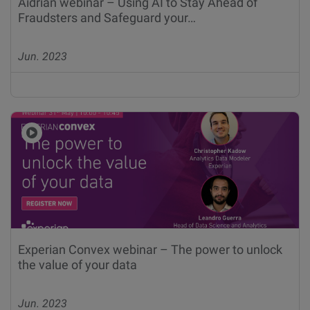
Aidrian webinar – Using AI to Stay Ahead of
Fraudsters and Safeguard your…
Jun. 2023
Experian Convex webinar – The power to unlock
the value of your data
Jun. 2023