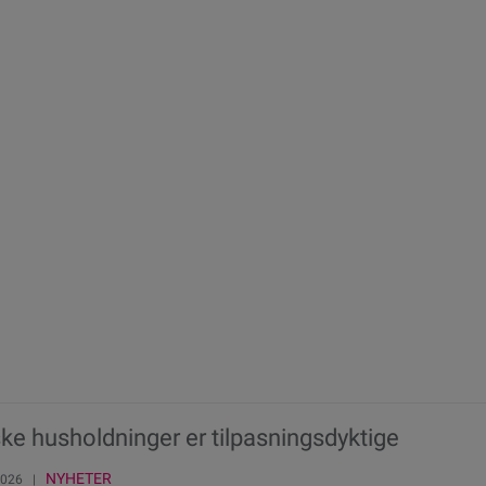
ke husholdninger er tilpasningsdyktige
NYHETER
 2026 |