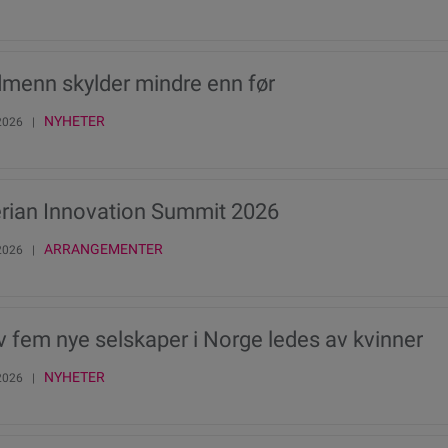
menn skylder mindre enn før
NYHETER
 2026 |
rian Innovation Summit 2026
ARRANGEMENTER
 2026 |
v fem nye selskaper i Norge ledes av kvinner
NYHETER
 2026 |