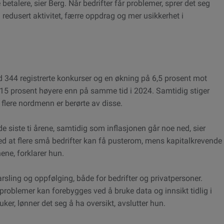
talere, sier Berg. Når bedrifter får problemer, sprer det seg
redusert aktivitet, færre oppdrag og mer usikkerhet i
 344 registrerte konkurser og en økning på 6,5 prosent mot
r 15 prosent høyere enn på samme tid i 2024. Samtidig stiger
flere nordmenn er berørte av disse.
de siste ti årene, samtidig som inflasjonen går noe ned, sier
 ved at flere små bedrifter kan få pusterom, mens kapitalkrevende
ene, forklarer hun.
arsling og oppfølging, både for bedrifter og privatpersoner.
roblemer kan forebygges ved å bruke data og innsikt tidlig i
uker, lønner det seg å ha oversikt, avslutter hun.