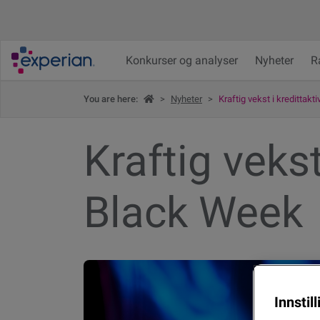
Konkurser og analyser
Nyheter
R
You are here:
>
Nyheter
>
Kraftig vekst i kredittakt
Kraftig vekst
Black Week
Innstil