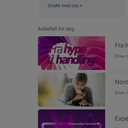
Snakk med oss
>
Anbefalt for deg
Fra 
Mar.
Nord
Mar.
Expe