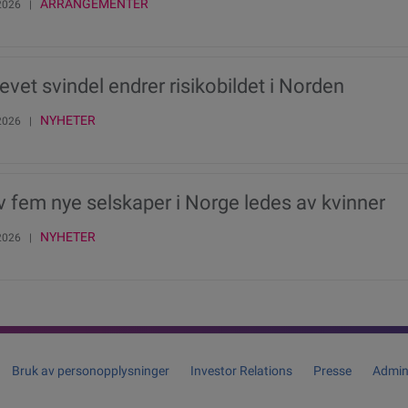
ARRANGEMENTER
 2026 |
revet svindel endrer risikobildet i Norden
NYHETER
 2026 |
v fem nye selskaper i Norge ledes av kvinner
NYHETER
 2026 |
Bruk av personopplysninger
Investor Relations
Presse
Admin