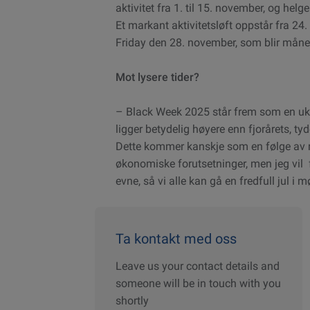
aktivitet fra 1. til 15. november, og he
Et markant aktivitetsløft oppstår fra 24
Friday den 28. november, som blir måned
Mot lysere tider?
– Black Week 2025 står frem som en uke 
ligger betydelig høyere enn fjorårets, ty
Dette kommer kanskje som en følge av r
økonomiske forutsetninger, men jeg vil 
evne, så vi alle kan gå en fredfull jul i m
Ta kontakt med oss
Leave us your contact details and
someone will be in touch with you
shortly