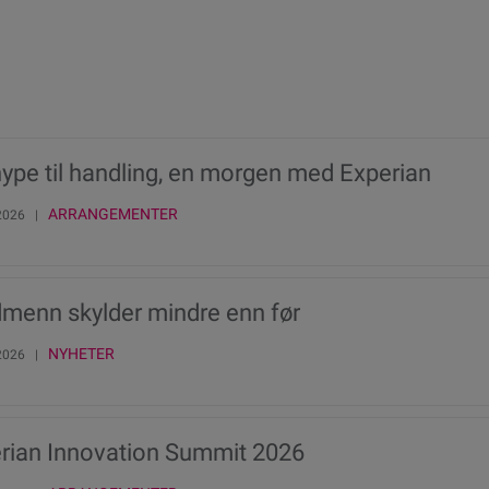
hype til handling, en morgen med Experian
ARRANGEMENTER
 2026 |
menn skylder mindre enn før
NYHETER
 2026 |
rian Innovation Summit 2026