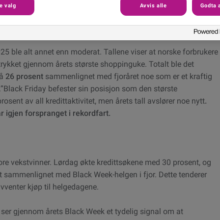
e valg
Avvis alle
Godta a
ber Monday i vekst
nder Black Week
25 ble alt annet enn moderat. Tallene viser at norske forbrukere
rykket gjennom årets største shoppinguke. Totalt ble det
på
26 prosent
sammenlignet med fjoråret noe som er et kraftig
Black Friday befester sin posisjon som den største
osent av all kredittaktivitet, men årets tall avslører noe nytt
.
igjen forspranget i rekordfart.
ore vekstvinner. Lørdag økte kredittsøkene med 30 prosent, og
t sammenlignet med Black Week-helgen i fjor. Dette tenderer
 avventer kjøp til helgedagene.
vi ser gjennom årets Black Week et tydelig signal om at