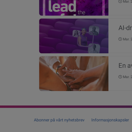
Mar.
AI-d
Mar.
En a
Mar.
Abonner på vårt nyhetsbrev
Informasjonskapsler