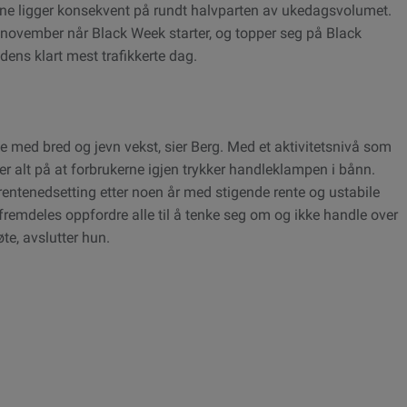
lgene ligger konsekvent på rundt halvparten av ukedagsvolumet.
. november når Black Week starter, og topper seg på Black
ens klart mest trafikkerte dag.
med bred og jevn vekst, sier Berg. Med et aktivitetsnivå som
der alt på at forbrukerne igjen trykker handleklampen i bånn.
entenedsetting etter noen år med stigende rente og ustabile
fremdeles oppfordre alle til å tenke seg om og ikke handle over
øte, avslutter hun.