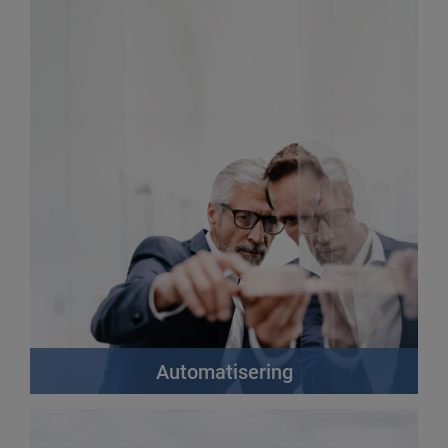
Automatisering
Effektivisér dine prosesser og reduser omkostninger
gjennom automatisering av kredittbeslutninger og