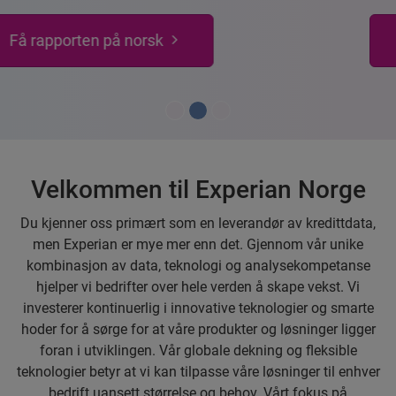
Meld deg på vår nyhetsbrev her
Velkommen til Experian Norge
Du kjenner oss primært som en leverandør av kredittdata,
men Experian er mye mer enn det. Gjennom vår unike
kombinasjon av data, teknologi og analysekompetanse
hjelper vi bedrifter over hele verden å skape vekst. Vi
investerer kontinuerlig i innovative teknologier og smarte
hoder for å sørge for at våre produkter og løsninger ligger
foran i utviklingen. Vår globale dekning og fleksible
teknologier betyr at vi kan tilpasse våre løsninger til enhver
bedrift uansett størrelse og behov. Vårt fokus på