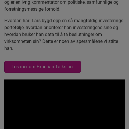
og er en ivrig kommentator om politiske, samfunnlige og
forretningsmessige forhold.
Hvordan har Lars bygd opp en så mangfoldig investerings
portefølje, hvordan prioriterer han investeringene sine og
hvordan bruker han data til å ta beslutninger om
virksomheten sin? Dette er noen av spørsmålene vi stilte
han.
Les mer om Experian Talks her