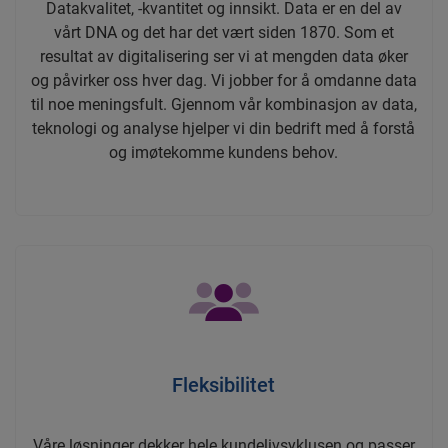
Datakvalitet, -kvantitet og innsikt. Data er en del av
vårt DNA og det har det vært siden 1870. Som et
resultat av digitalisering ser vi at mengden data øker
og påvirker oss hver dag. Vi jobber for å omdanne data
til noe meningsfult. Gjennom vår kombinasjon av data,
teknologi og analyse hjelper vi din bedrift med å forstå
og imøtekomme kundens behov.
Fleksibilitet
Våre løsninger dekker hele kundelivsyklusen og passer