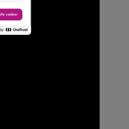
lle cookier