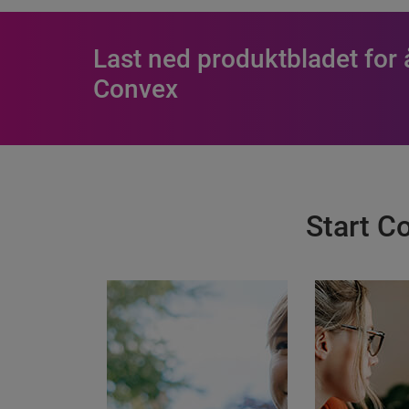
Last ned produktbladet for
Convex
Start Co