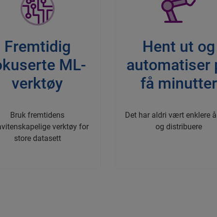
Fremtidig
Hent ut og
okuserte ML-
automatiser 
verktøy
få minutte
Bruk fremtidens
Det har aldri vært enklere å
vitenskapelige verktøy for
og distribuere
store datasett