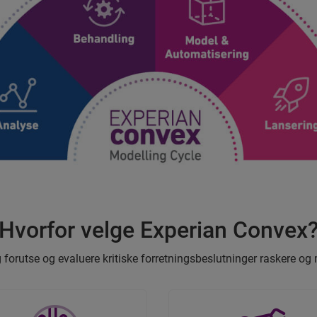
Hvorfor velge Experian Convex
g forutse og evaluere kritiske forretningsbeslutninger raskere o