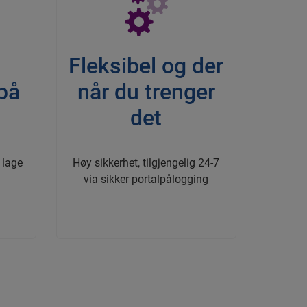
Fleksibel og der
på
når du trenger
r
det
 lage
Høy sikkerhet, tilgjengelig 24-7
via sikker portalpålogging