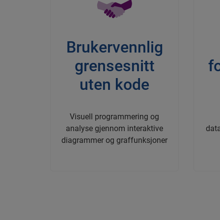
Brukervennlig
grensesnitt
f
uten kode
Visuell programmering og
analyse gjennom interaktive
data
diagrammer og graffunksjoner