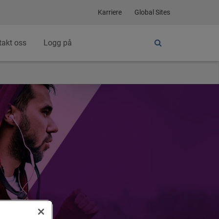
Karriere
Global Sites
takt oss
Logg på