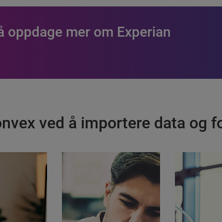
 å oppdage mer om Experian
nvex ved å importere data og fo